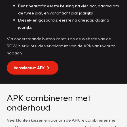
Benzineauto's: eerste keuring na vier jaar, daarna om
de twee jaar, en vanaf acht jaar jaarlijks
Diesel- en gasauto's: eerste na drie jaar, daarna
jaarlijks
Via onderstaande button komt u op de website van de
RDW, hier kunt u de vervaldatum van de APK van uw auto
nagaan.
Vervaldatum APK
APK combineren met
onderhoud
Veel klanten kiezen ervoor om de APK te combineren met
een
kleine onderhoudsbeurt
of
grote onderhoudsbeurt
. Zo