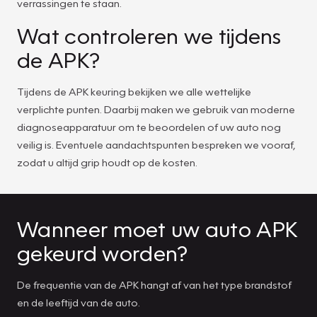
verrassingen te staan.
Wat controleren we tijdens
de APK?
Tijdens de APK keuring bekijken we alle wettelijke
verplichte punten. Daarbij maken we gebruik van moderne
diagnoseapparatuur om te beoordelen of uw auto nog
veilig is. Eventuele aandachtspunten bespreken we vooraf,
zodat u altijd grip houdt op de kosten.
Wanneer moet uw auto APK
gekeurd worden?
De frequentie van de APK hangt af van het type brandstof
en de leeftijd van de auto.