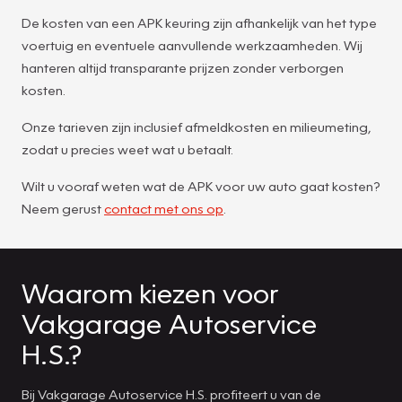
De kosten van een APK keuring zijn afhankelijk van het type
voertuig en eventuele aanvullende werkzaamheden. Wij
hanteren altijd transparante prijzen zonder verborgen
kosten.
Onze tarieven zijn inclusief afmeldkosten en milieumeting,
zodat u precies weet wat u betaalt.
Wilt u vooraf weten wat de APK voor uw auto gaat kosten?
Neem gerust
contact met ons op
.
Waarom kiezen voor
Vakgarage Autoservice
H.S.?
Bij Vakgarage Autoservice H.S. profiteert u van de