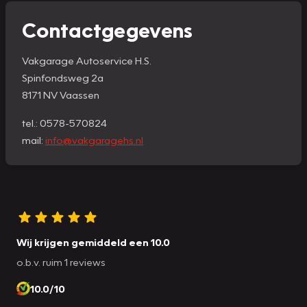
Contactgegevens
Vakgarage Autoservice H.S.
Spinfondsweg 2a
8171 NV Vaassen
tel.: 0578-570824
mail:
info@vakgaragehs.nl
Wij krijgen gemiddeld een 10.0
o.b.v. ruim 1 reviews
10.0/10