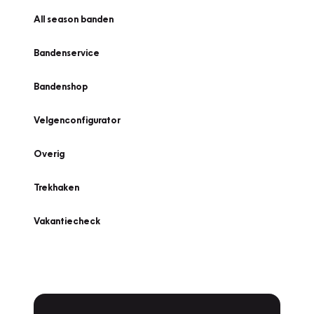
All season banden
Bandenservice
Bandenshop
Velgenconfigurator
Overig
Trekhaken
Vakantiecheck