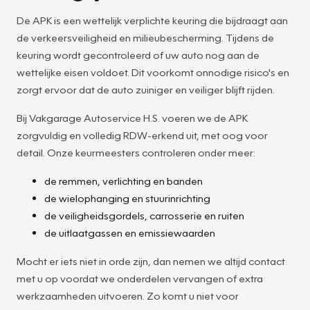
De APK is een wettelijk verplichte keuring die bijdraagt aan
de verkeersveiligheid en milieubescherming. Tijdens de
keuring wordt gecontroleerd of uw auto nog aan de
wettelijke eisen voldoet. Dit voorkomt onnodige risico's en
zorgt ervoor dat de auto zuiniger en veiliger blijft rijden.
Bij Vakgarage Autoservice H.S. voeren we de APK
zorgvuldig en volledig RDW-erkend uit, met oog voor
detail. Onze keurmeesters controleren onder meer:
de remmen, verlichting en banden
de wielophanging en stuurinrichting
de veiligheidsgordels, carrosserie en ruiten
de uitlaatgassen en emissiewaarden
Mocht er iets niet in orde zijn, dan nemen we altijd contact
met u op voordat we onderdelen vervangen of extra
werkzaamheden uitvoeren. Zo komt u niet voor