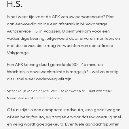
H.S.
Is het weer tijd voor de APK van uw personenauto? Plan
dan eenvoudig online een afspraak in bij Vakgarage
Autoservice H.S. in Vaassen. U bent welkom voor een
vakkundige keuring, uitgevoerd door ervaren monteurs en
met de service die u mag verwachten van een officiële
Vakgarage.
Een APK keuring duurt gemiddeld 30 - 45 minuten.
Wachten in onze wachtruimte is mogelijk* - wel zo prettig
als u snel weer onderweg wilt zijn.
*Afhankelijk van de drukte. Wilt u zeker weten of u kunt wachten?
Neem dan eerst contact met ons op.
Of u nu rijdt in een compacte stadsauto, een gezinswagen
of een bedrijfsauto, wij zorgen ervoor dat uw voertuig snel
en veilig wordt goedgekeurd. Eventuele aandachtspunten