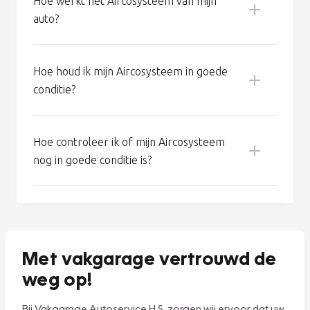
Veel gestelde vragen
Wat houdt de Aircoservice van Vakgarage
in?
Hoe werkt het Aircosysteem van mijn
auto?
Hoe houd ik mijn Aircosysteem in goede
conditie?
Koel een erg warme auto eerst met open
ramen en deuren, zodat de meeste warmte
Hoe controleer ik of mijn Aircosysteem
kan vervliegen.