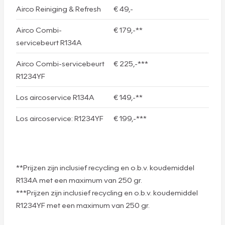
Airco Reiniging & Refresh
€ 49,-
Airco Combi-
€ 179,-**
servicebeurt R134A
Airco Combi-servicebeurt
€ 225,-***
R1234YF
Los aircoservice R134A
€ 149,-**
Los aircoservice: R1234YF
€ 199,-***
**Prijzen zijn inclusief recycling en o.b.v. koudemiddel
R134A met een maximum van 250 gr.
***Prijzen zijn inclusief recycling en o.b.v. koudemiddel
R1234YF met een maximum van 250 gr.