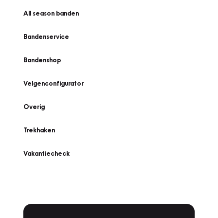
All season banden
Bandenservice
Bandenshop
Velgenconfigurator
Overig
Trekhaken
Vakantiecheck