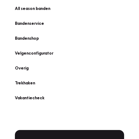
All season banden
Bandenservice
Bandenshop
Velgenconfigurator
Overig
Trekhaken
Vakantiecheck