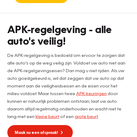
APK
APK-regelgeving - alle
auto's veilig!
De APK-regelgeving is bedoeld om ervoor te zorgen dat
alle auto’s op de weg veilig zijn. Voldoet uw auto niet aan
de APK-regelgevingseisen? Dan mag u niet rijden. Als uw
auto goedgekeurd is, wil dat zeggen dat uw auto op dat
moment aan de veiligheidseisen en de eisen voor het
milieu voldoet. Maar tussen twee
APK-keuringen
door
kunnen er natuurlijk problemen ontstaan; laat uw auto
daarom altijd regelmatig onderhouden en wacht niet te
lang met een
kleine beurt
of een
grote beurt
.
Maak nu een afspraak!