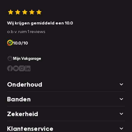
Wij krijgen gemiddeld een 10.0
o.b.v. ruim 1 reviews
10.0/10
Mijn Vakgarage
Onderhoud
Banden
Zekerheid
Klantenservice