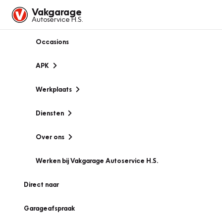
Vakgarage
Autoservice H.S.
Occasions
APK
Werkplaats
Diensten
Over ons
Werken bij Vakgarage Autoservice H.S.
Direct naar
Garageafspraak