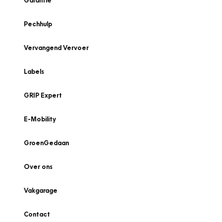
Garantie
Pechhulp
Vervangend Vervoer
Labels
GRIP Expert
E-Mobility
GroenGedaan
Over ons
Vakgarage
Contact