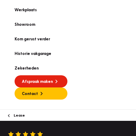
Werkplaats
Showroom
Kom gerust verder
Historie vakgarage
Zekerheden
Afspraak maken
Contact
Lease