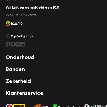
Wij krijgen gemiddeld een 10.0
o.b.v. ruim 1 reviews
10.0/10
Mijn Vakgarage
Onderhoud
Banden
Zekerheid
Klantenservice